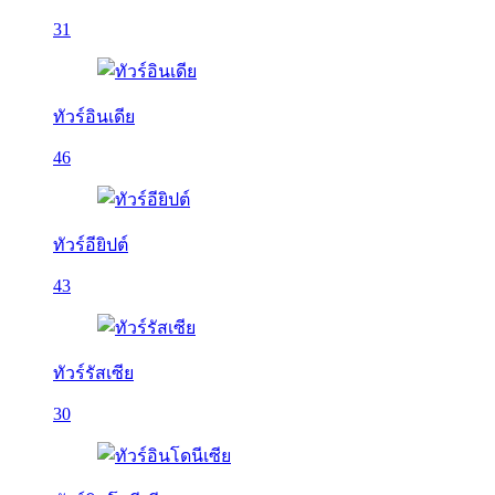
31
ทัวร์อินเดีย
46
ทัวร์อียิปต์
43
ทัวร์รัสเซีย
30