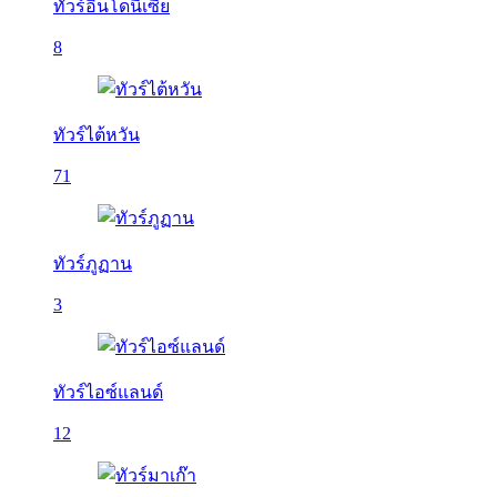
ทัวร์อินโดนีเซีย
8
ทัวร์ไต้หวัน
71
ทัวร์ภูฏาน
3
ทัวร์ไอซ์แลนด์
12