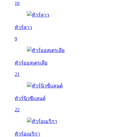
16
ทัวร์ลาว
9
ทัวร์ออสเตรเลีย
21
ทัวร์นิวซีแลนด์
22
ทัวร์อเมริกา