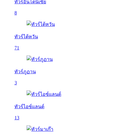
ทัวร์อินโดนีเซีย
8
ทัวร์ไต้หวัน
71
ทัวร์ภูฏาน
3
ทัวร์ไอซ์แลนด์
13