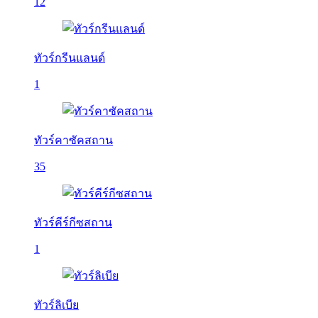
12
ทัวร์กรีนแลนด์
1
ทัวร์คาซัคสถาน
35
ทัวร์คีร์กีซสถาน
1
ทัวร์ลิเบีย