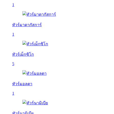
1
ทัวร์มาดากัสการ์
1
ทัวร์เม็กซิโก
5
ทัวร์มอลตา
1
ทัวร์นามิเบีย