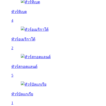
ทัวร์ทิเบต
4
ทัวร์อเมริกาใต้
2
ทัวร์สกอตแลนด์
5
ทัวร์บัลเเกเรีย
1