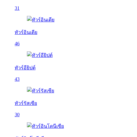
31
ทัวร์อินเดีย
46
ทัวร์อียิปต์
43
ทัวร์รัสเซีย
30