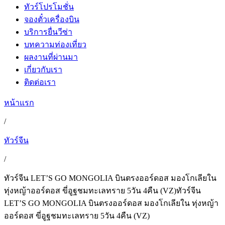
ทัวร์โปรโมชั่น
จองตั๋วเครื่องบิน
บริการยื่นวีซ่า
บทความท่องเที่ยว
ผลงานที่ผ่านมา
เกี่ยวกับเรา
ติดต่อเรา
หน้าแรก
/
ทัวร์จีน
/
ทัวร์จีน LET’S GO MONGOLIA บินตรงออร์ดอส มองโกเลียใน
ทุ่งหญ้าออร์ดอส ขี่อูฐชมทะเลทราย 5วัน 4คืน (VZ)ทัวร์จีน
LET’S GO MONGOLIA บินตรงออร์ดอส มองโกเลียใน ทุ่งหญ้า
ออร์ดอส ขี่อูฐชมทะเลทราย 5วัน 4คืน (VZ)