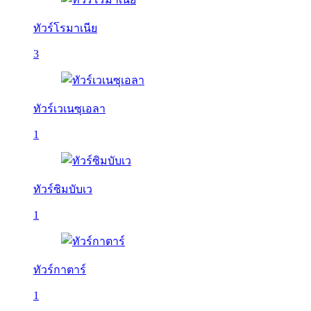
ทัวร์โรมาเนีย
3
ทัวร์เวเนซุเอลา
1
ทัวร์ซิมบับเว
1
ทัวร์กาตาร์
1