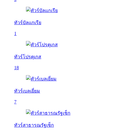
ทัวร์บัลเเกเรีย
1
ทัวร์โปรตุเกส
18
ทัวร์เบลเยี่ยม
7
ทัวร์สาธารณรัฐเช็ก