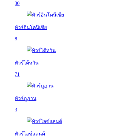
30
ทัวร์อินโดนีเซีย
8
ทัวร์ไต้หวัน
71
ทัวร์ภูฏาน
3
ทัวร์ไอซ์แลนด์