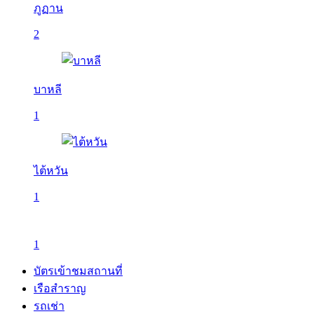
ภูฏาน
2
บาหลี
1
ไต้หวัน
1
1
บัตรเข้าชมสถานที่
เรือสำราญ
รถเช่า