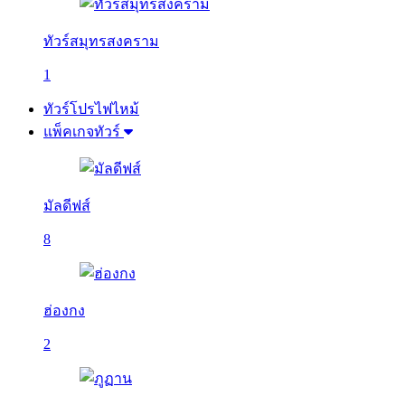
ทัวร์สมุทรสงคราม
1
ทัวร์โปรไฟไหม้
แพ็คเกจทัวร์
มัลดีฟส์
8
ฮ่องกง
2