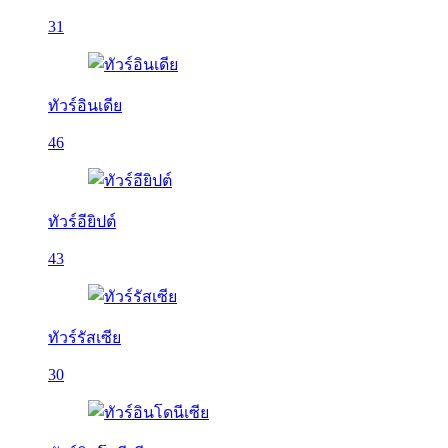
31
ทัวร์อินเดีย
46
ทัวร์อียิปต์
43
ทัวร์รัสเซีย
30