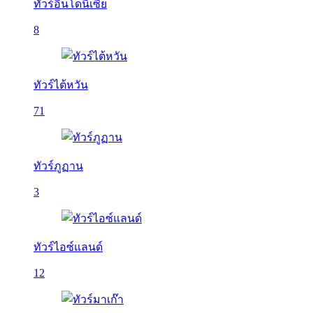
ทัวร์อินโดนีเซีย
8
ทัวร์ไต้หวัน
71
ทัวร์ภูฏาน
3
ทัวร์ไอซ์แลนด์
12