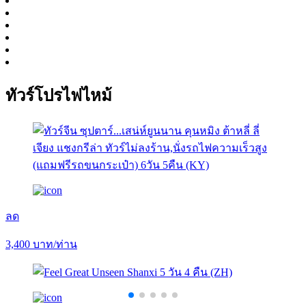
ทัวร์โปรไฟไหม้
ลด
3,400
บาท/ท่าน