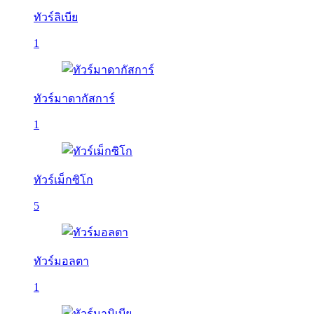
ทัวร์ลิเบีย
1
ทัวร์มาดากัสการ์
1
ทัวร์เม็กซิโก
5
ทัวร์มอลตา
1