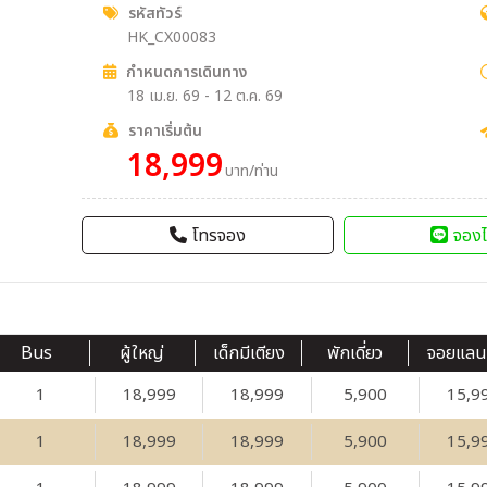
รหัสทัวร์
HK_CX00083
กำหนดการเดินทาง
18 เม.ย. 69 - 12 ต.ค. 69
ราคาเริ่มต้น
18,999
บาท/ท่าน
โทรจอง
จองไ
Bus
ผู้ใหญ่
เด็กมีเตียง
พักเดี่ยว
จอยแลน
1
18,999
18,999
5,900
15,9
1
18,999
18,999
5,900
15,9