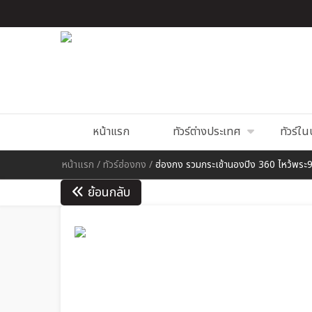
หน้าแรก
ทัวร์ต่างประเทศ
ทัวร์ใ
หน้าแรก
/
ทัวร์ฮ่องกง
/
ฮ่องกง รวมกระเช้านองปิง 360 ไหว้พระ9ว
ย้อนกลับ