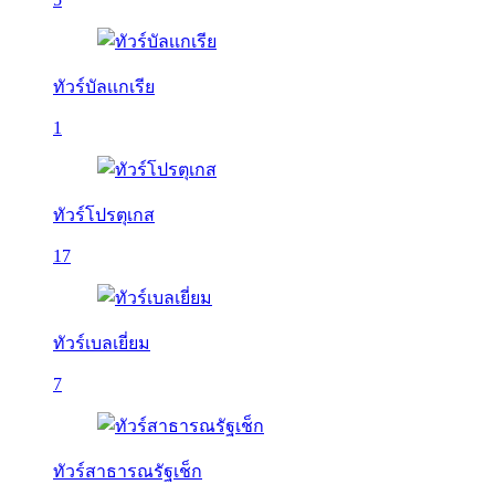
ทัวร์บัลเเกเรีย
1
ทัวร์โปรตุเกส
17
ทัวร์เบลเยี่ยม
7
ทัวร์สาธารณรัฐเช็ก