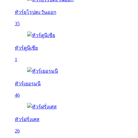
ทัวร์ยุโรปตะวันออก
35
ทัวร์ตูนีเซีย
1
ทัวร์เยอรมนี
46
ทัวร์ฝรั่งเศส
26