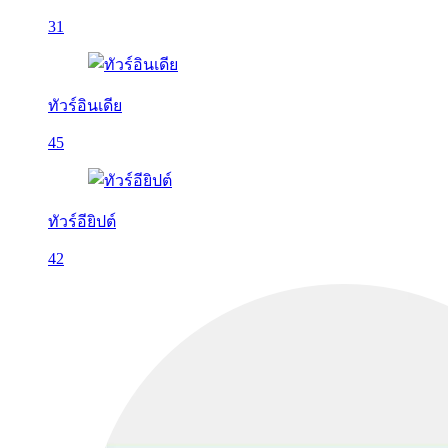
31
ทัวร์อินเดีย
45
ทัวร์อียิปต์
42