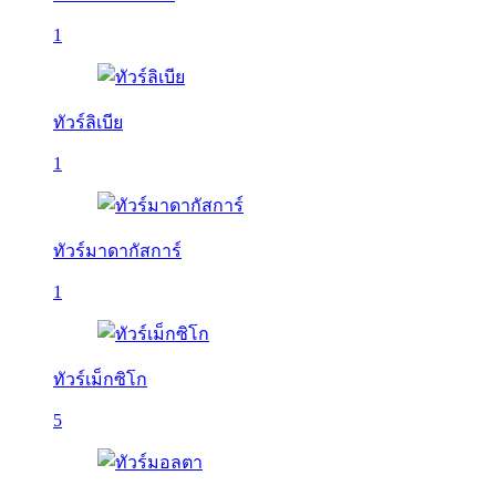
1
ทัวร์ลิเบีย
1
ทัวร์มาดากัสการ์
1
ทัวร์เม็กซิโก
5