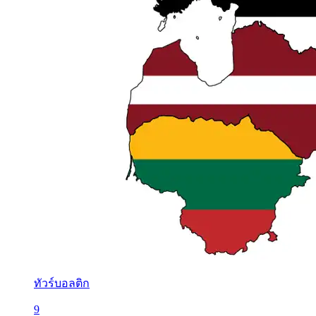
ทัวร์บอลติก
9