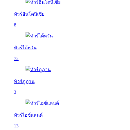
ทัวร์อินโดนีเซีย
8
ทัวร์ไต้หวัน
72
ทัวร์ภูฏาน
3
ทัวร์ไอซ์แลนด์
13