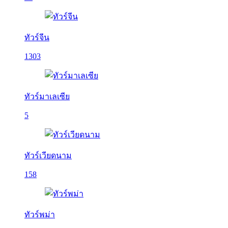
ทัวร์จีน
1303
ทัวร์มาเลเซีย
5
ทัวร์เวียดนาม
158
ทัวร์พม่า