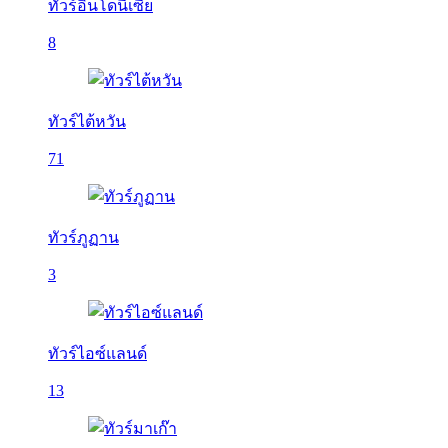
ทัวร์อินโดนีเซีย
8
ทัวร์ไต้หวัน
71
ทัวร์ภูฏาน
3
ทัวร์ไอซ์แลนด์
13