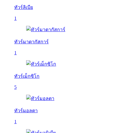
ทัวร์ลิเบีย
1
ทัวร์มาดากัสการ์
1
ทัวร์เม็กซิโก
5
ทัวร์มอลตา
1