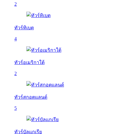
2
ทัวร์ทิเบต
4
ทัวร์อเมริกาใต้
2
ทัวร์สกอตแลนด์
5
ทัวร์บัลเเกเรีย