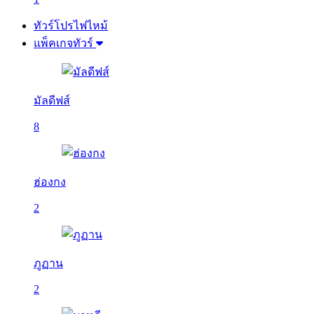
ทัวร์โปรไฟไหม้
แพ็คเกจทัวร์
มัลดีฟส์
8
ฮ่องกง
2
ภูฏาน
2