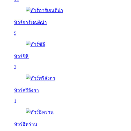
ทัวร์อาร์เจนติน่า
5
ทัวร์ชิลี
3
ทัวร์ศรีลังกา
1
ทัวร์อิหร่าน