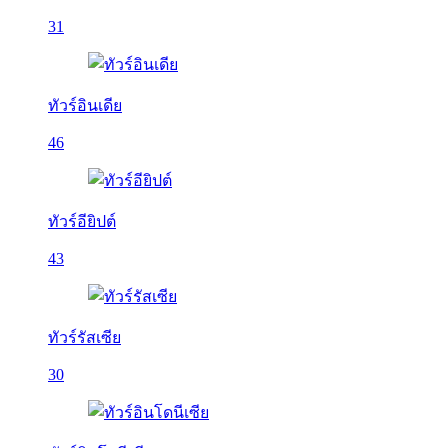
31
ทัวร์อินเดีย
46
ทัวร์อียิปต์
43
ทัวร์รัสเซีย
30