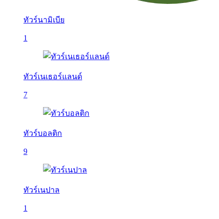
ทัวร์นามิเบีย
1
ทัวร์เนเธอร์แลนด์
7
ทัวร์บอลติก
9
ทัวร์เนปาล
1