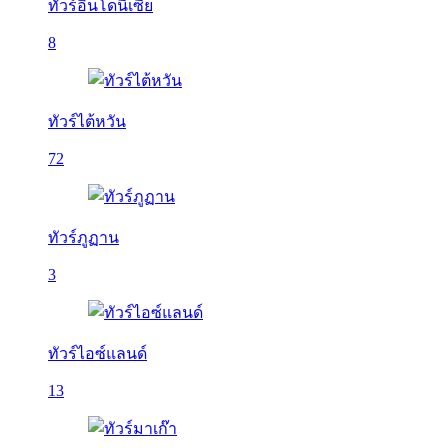
ทัวร์อินโดนีเซีย
8
ทัวร์ไต้หวัน
72
ทัวร์ภูฏาน
3
ทัวร์ไอซ์แลนด์
13