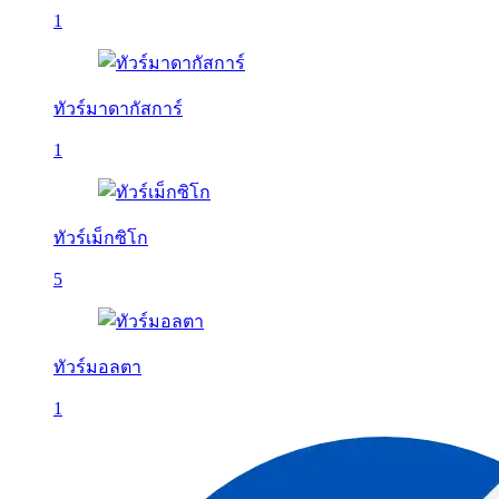
1
ทัวร์มาดากัสการ์
1
ทัวร์เม็กซิโก
5
ทัวร์มอลตา
1