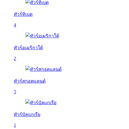
ทัวร์ทิเบต
4
ทัวร์อเมริกาใต้
2
ทัวร์สกอตแลนด์
5
ทัวร์บัลเเกเรีย
1