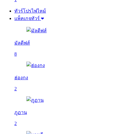
ทัวร์โปรไฟไหม้
แพ็คเกจทัวร์
มัลดีฟส์
8
ฮ่องกง
2
ภูฏาน
2