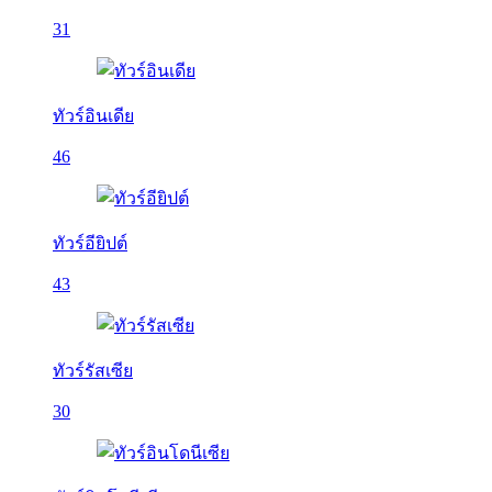
31
ทัวร์อินเดีย
46
ทัวร์อียิปต์
43
ทัวร์รัสเซีย
30