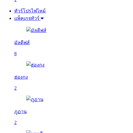
ทัวร์โปรไฟไหม้
แพ็คเกจทัวร์
มัลดีฟส์
8
ฮ่องกง
2
ภูฏาน
2