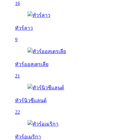
16
ทัวร์ลาว
9
ทัวร์ออสเตรเลีย
21
ทัวร์นิวซีแลนด์
22
ทัวร์อเมริกา