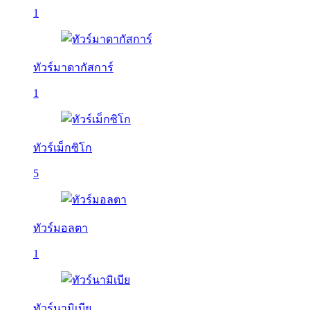
1
ทัวร์มาดากัสการ์
1
ทัวร์เม็กซิโก
5
ทัวร์มอลตา
1
ทัวร์นามิเบีย