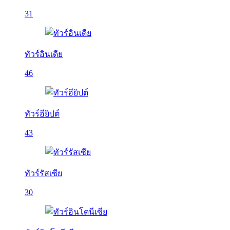
31
ทัวร์อินเดีย
46
ทัวร์อียิปต์
43
ทัวร์รัสเซีย
30