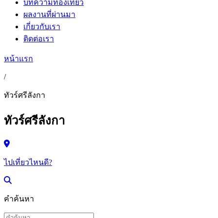
บทความท่องเที่ยว
ผลงานที่ผ่านมา
เกี่ยวกับเรา
ติดต่อเรา
หน้าแรก
/
ทัวร์ศรีลังกา
ทัวร์ศรีลังกา
ไปเที่ยวไหนดี?
คำค้นหา