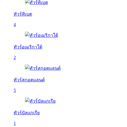
ทัวร์ทิเบต
4
ทัวร์อเมริกาใต้
2
ทัวร์สกอตแลนด์
5
ทัวร์บัลเเกเรีย
1