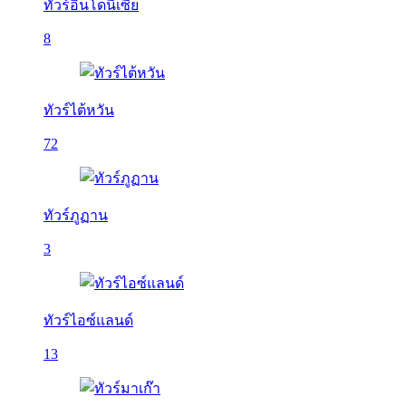
ทัวร์อินโดนีเซีย
8
ทัวร์ไต้หวัน
72
ทัวร์ภูฏาน
3
ทัวร์ไอซ์แลนด์
13